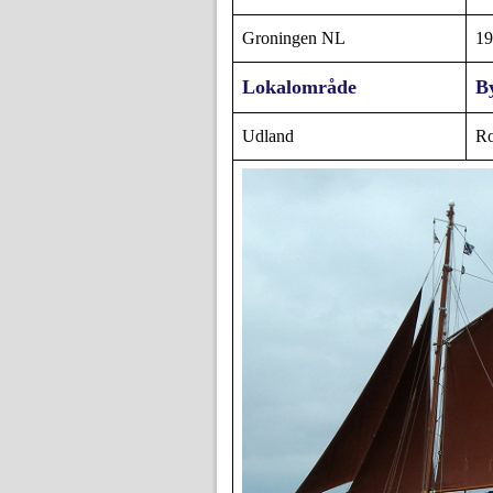
Groningen NL
19
Lokalområde
B
Udland
Ro