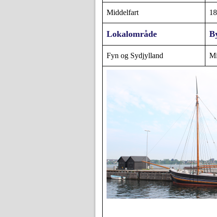
Middelfart
18
Lokalområde
B
Fyn og Sydjylland
Mi