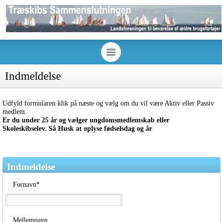
Indmeldelse
Udfyld formularen klik på næste og vælg om du vil være Aktiv eller Passiv
medlem.
Er du under 25 år og vælger ungdomsmedlemskab eller
Skoleskibselev.
Så
Husk at oplyse fødselsdag og år
Indmeldelse
Fornavn*
Mellemnavn