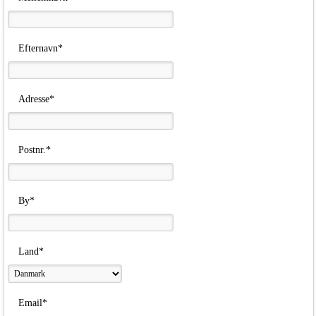
Efternavn*
Adresse*
Postnr.*
By*
Land*
Email*